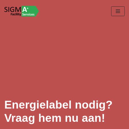
Ga
naar
de
inhoud
Energielabel nodig?
Vraag hem nu aan!