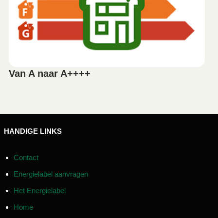
Van A naar A++++
HANDIGE LINKS
Contact
Energielabel aanvragen
Het Energielabel
Home