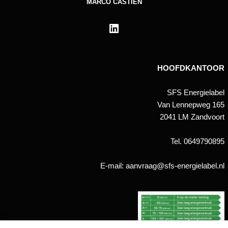
MARCO CASTIEN
HOOFDKANTOOR
SFS Energielabel
Van Lennepweg 165
2041 LM Zandvoort
Tel. 0649790895
E-mail: aanvraag@sfs-energielabel.nl