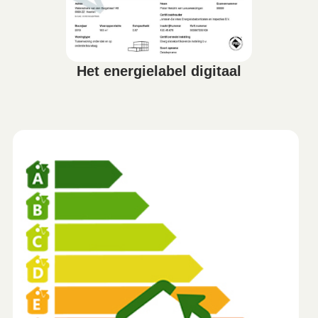
Het energielabel digitaal